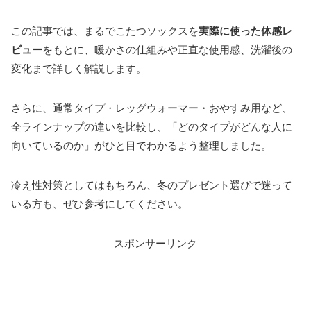
この記事では、まるでこたつソックスを
実際に使った体感レ
ビュー
をもとに、暖かさの仕組みや正直な使用感、洗濯後の
変化まで詳しく解説します。
さらに、通常タイプ・レッグウォーマー・おやすみ用など、
全ラインナップの違いを比較し、「どのタイプがどんな人に
向いているのか」がひと目でわかるよう整理しました。
冷え性対策としてはもちろん、冬のプレゼント選びで迷って
いる方も、ぜひ参考にしてください。
スポンサーリンク