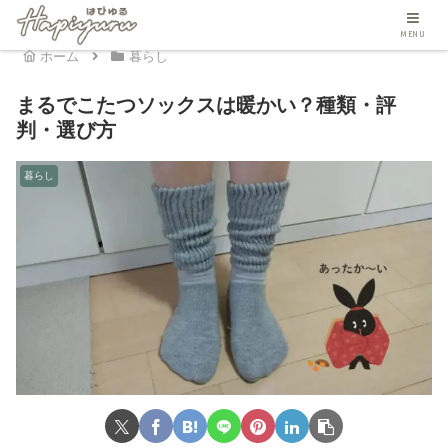
MENU
ホーム
暮らし
まるでこたつソックスは暖かい？種類・評
判・選び方
暮らし