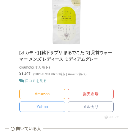
[オカモト] [靴下サプリ まるでこたつ] 足首ウォー
マー メンズ レディース ミディアムグレー
okamoto(オカモト)
¥1,497
（2026/07/31 06:56時点 | Amazon調べ）
口コミを見る
Amazon
楽天市場
Yahoo
メルカリ
ポチップ
向いている人