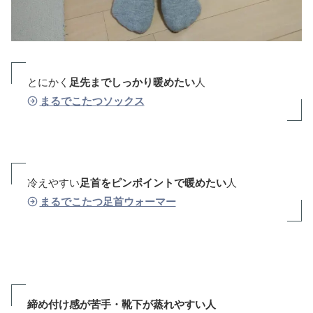
とにかく
足先までしっかり暖めたい
人
まるでこたつソックス
冷えやすい
足首をピンポイントで暖めたい
人
まるでこたつ足首ウォーマー
締め付け感が苦手・靴下が蒸れやすい人