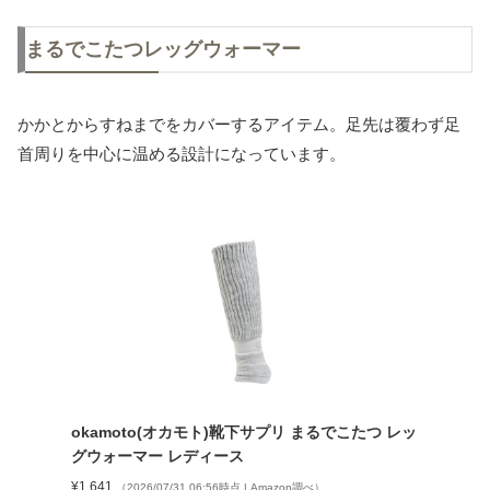
まるでこたつレッグウォーマー
かかとからすねまでをカバーするアイテム。足先は覆わず足
首周りを中心に温める設計になっています。
okamoto(オカモト)靴下サプリ まるでこたつ レッ
グウォーマー レディース
¥1,641
（2026/07/31 06:56時点 | Amazon調べ）