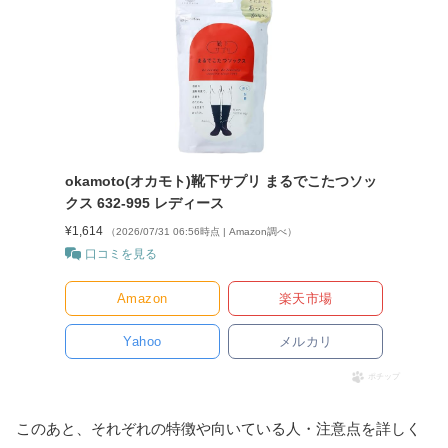
okamoto(オカモト)靴下サプリ まるでこたつソッ
クス 632-995 レディース
¥1,614
（2026/07/31 06:56時点 | Amazon調べ）
口コミを見る
Amazon
楽天市場
Yahoo
メルカリ
ポチップ
このあと、それぞれの特徴や向いている人・注意点を詳しく