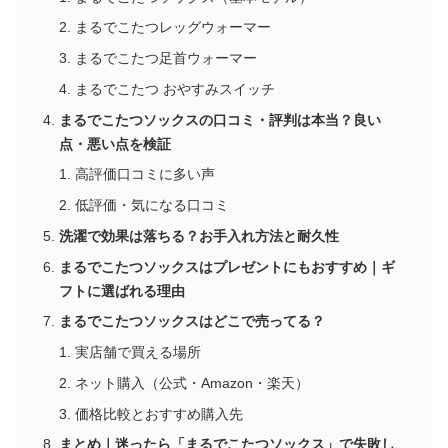
まるでこたつレッグウォーマー
まるでこたつ足首ウォーマー
まるでこたつ おやすみスイッチ
まるでこたつソックスの口コミ・評判は本当？良い
点・悪い点を検証
高評価口コミに多い声
低評価・気になる口コミ
洗濯で効果は落ちる？お手入れ方法と耐久性
まるでこたつソックスはプレゼントにもおすすめ｜ギ
フトに選ばれる理由
まるでこたつソックスはどこで売ってる？
実店舗で買える場所
ネット購入（公式・Amazon・楽天）
価格比較とおすすめ購入先
まとめ｜迷ったら「まるでこたつソックス」で失敗し