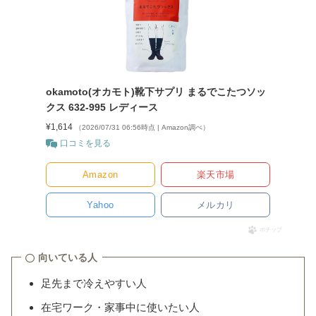
okamoto(オカモト)靴下サプリ まるでこたつソッ
クス 632-995 レディース
¥1,614
（2026/07/31 06:56時点 | Amazon調べ）
口コミを見る
Amazon
楽天市場
Yahoo
メルカリ
ポチップ
向いている人
足先まで冷えやすい人
在宅ワーク・家事中に使いたい人