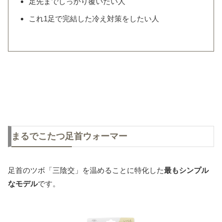
足先までしっかり覆いたい人
これ1足で完結した冷え対策をしたい人
まるでこたつ足首ウォーマー
足首のツボ「三陰交」を温めることに特化した
最もシンプル
なモデル
です。