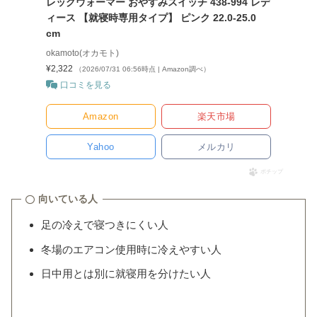
レッグウォーマー おやすみスイッチ 438-994 レデ
ィース 【就寝時専用タイプ】 ピンク 22.0-25.0
cm
okamoto(オカモト)
¥2,322
（2026/07/31 06:56時点 | Amazon調べ）
口コミを見る
Amazon
楽天市場
Yahoo
メルカリ
ポチップ
向いている人
足の冷えで寝つきにくい人
冬場のエアコン使用時に冷えやすい人
日中用とは別に就寝用を分けたい人