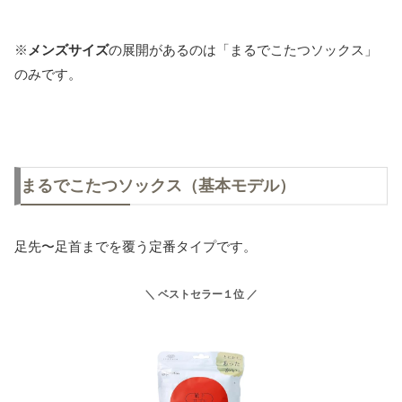
※
メンズサイズ
の展開があるのは「まるでこたつソックス」
のみです。
まるでこたつソックス（基本モデル）
足先〜足首までを覆う定番タイプです。
＼ ベストセラー１位 ／