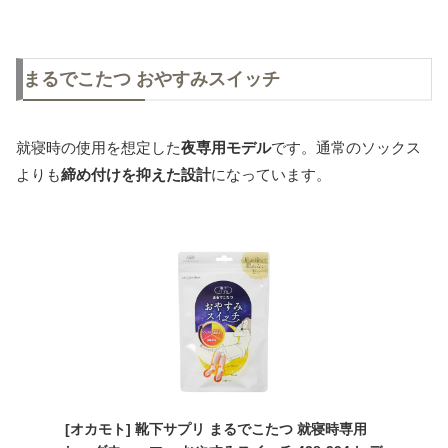
まるでこたつ おやすみスイッチ
就寝時の使用を想定した
夜専用モデル
です。通常のソックス
よりも
締め付けを抑えた設計
になっています。
[オカモト] 靴下サプリ まるでこたつ 就寝時専用