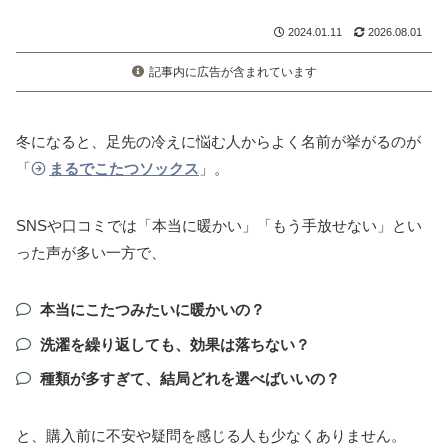
2024.01.11
2026.08.01
記事内に広告が含まれています
冬になると、足先の冷えに悩む人からよく名前が挙がるのが
「
まるでこたつソックス
」。
SNSや口コミでは「本当に暖かい」「もう手放せない」とい
った声が多い一方で、
本当にこたつみたいに暖かいの？
洗濯を繰り返しても、効果は落ちない？
種類が多すぎて、結局どれを選べばいいの？
と、購入前に不安や疑問を感じる人も少なくありません。